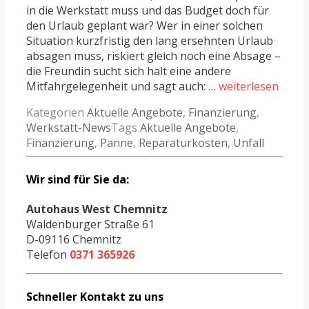
in die Werkstatt muss und das Budget doch für
den Urlaub geplant war? Wer in einer solchen
Situation kurzfristig den lang ersehnten Urlaub
absagen muss, riskiert gleich noch eine Absage –
die Freundin sucht sich halt eine andere
Mitfahrgelegenheit und sagt auch: …
weiterlesen
Kategorien
Aktuelle Angebote
,
Finanzierung
,
Werkstatt-News
Tags
Aktuelle Angebote
,
Finanzierung
,
Panne
,
Reparaturkosten
,
Unfall
Wir sind für Sie da:
Autohaus West Chemnitz
Waldenburger Straße 61
D-09116 Chemnitz
Telefon
0371 365926
Schneller Kontakt zu uns