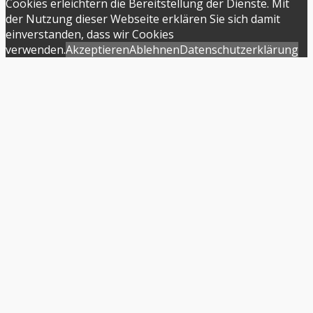
Cookies erleichtern die Bereitstellung der Dienste. Mit
der Nutzung dieser Webseite erklären Sie sich damit
einverstanden, dass wir Cookies
verwenden.
Akzeptieren
Ablehnen
Datenschutzerklärung